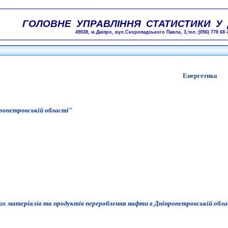
ГОЛОВНЕ УПРАВЛІННЯ СТАТИСТИКИ У 
49038, м.Дніпро, вул.Скоропадського Павла, 3,тел.:(056) 778 68 
Енергетика
пропетровській області
"
х матеріалів та продуктів перероблення нафти в
Дніпропетровській
обла