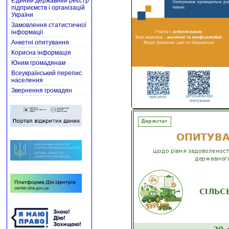
Єдиний державний реєстр
підприємств і організацій
України
Замовлення статистичної
інформації
Анкетні опитування
Корисна інформація
Юним громадянам
Всеукраїнський перепис
населення
Звернення громадян