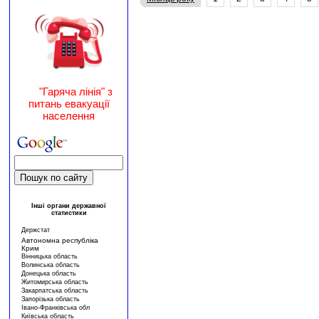
"Гаряча лінія" з
питань евакуації
населення
Інші органи державної
статистики
Держстат
Автономна республіка
Крим
Вінницька область
Волинська область
Донецька область
Житомирська область
Закарпатська область
Запорізька область
Івано-Франківська обл
Київська область