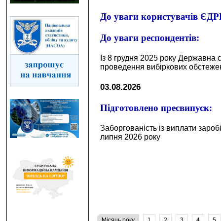
До уваги користувачів ЄД
До уваги респондентів
:
Із 8 грудня 2025 року Державна 
проведення вибіркових обстежен
03.08.2026
Підготовлено пресвипуск:
Заборгованість із виплати заробі
липня 2026 року
Місяць року
1
2
3
4
5